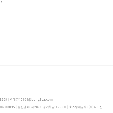
209 | 이메일: 0909@bong9ya.com
-86-00835
| 통신판매:
제2021-경기하남-1756호
| 호스팅제공자: (주)식스샵