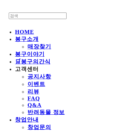
HOME
봉구소개
매장찾기
봉구이야기
🛒봉구의간식
고객센터
공지사항
이벤트
리뷰
FAQ
Q&A
반려동물 정보
창업안내
창업문의