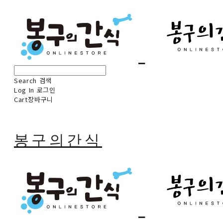
Search
검색
Log In
로그인
Cart
장바구니
봉구의간식