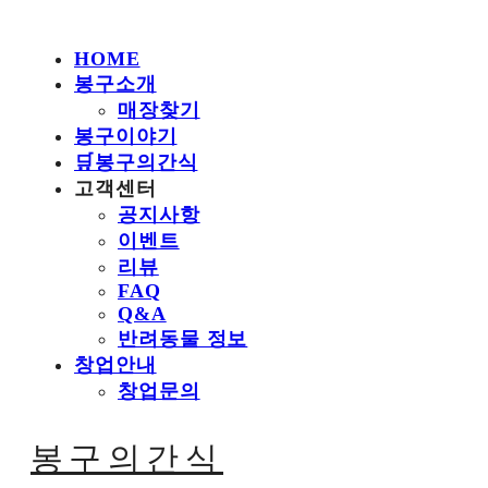
HOME
봉구소개
매장찾기
봉구이야기
🛒봉구의간식
고객센터
공지사항
이벤트
리뷰
FAQ
Q&A
반려동물 정보
창업안내
창업문의
봉구의간식