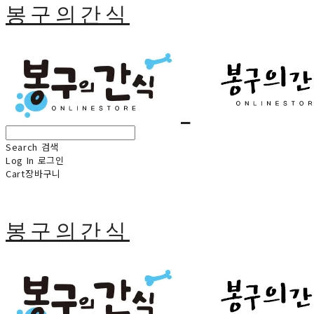
봉구의간식
Search
검색
Log In
로그인
Cart
장바구니
봉구의간식