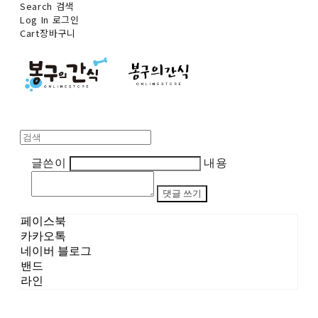
Search
검색
Log In
로그인
Cart
장바구니
글쓴이
내용
댓글 쓰기
페이스북
카카오톡
네이버 블로그
밴드
라인