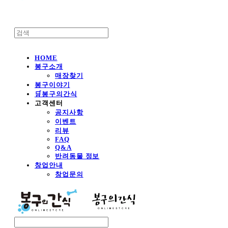
HOME
봉구소개
매장찾기
봉구이야기
🛒봉구의간식
고객센터
공지사항
이벤트
리뷰
FAQ
Q&A
반려동물 정보
창업안내
창업문의