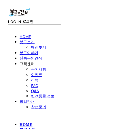
LOG IN
로그인
HOME
봉구소개
매장찾기
봉구이야기
🛒봉구의간식
고객센터
공지사항
이벤트
리뷰
FAQ
Q&A
반려동물 정보
창업안내
창업문의
HOME