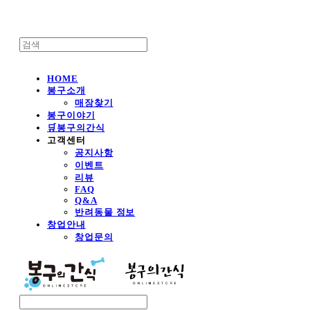
HOME
봉구소개
매장찾기
봉구이야기
🛒봉구의간식
고객센터
공지사항
이벤트
리뷰
FAQ
Q&A
반려동물 정보
창업안내
창업문의