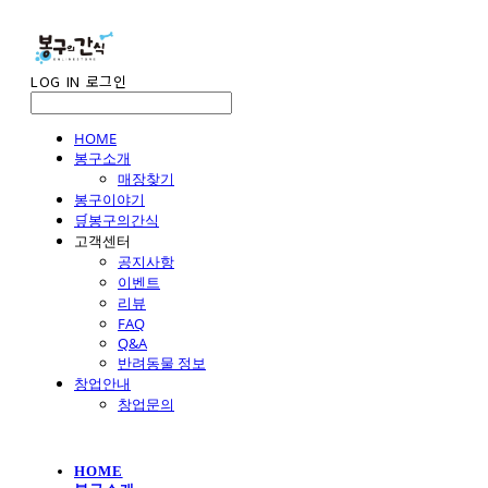
LOG IN
로그인
HOME
봉구소개
매장찾기
봉구이야기
🛒봉구의간식
고객센터
공지사항
이벤트
리뷰
FAQ
Q&A
반려동물 정보
창업안내
창업문의
HOME