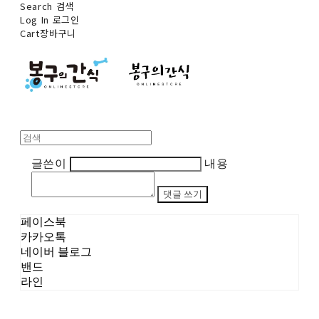
Search
검색
Log In
로그인
Cart
장바구니
글쓴이
내용
댓글 쓰기
페이스북
카카오톡
네이버 블로그
밴드
라인