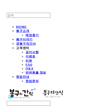
HOME
봉구소개
매장찾기
봉구이야기
🛒봉구의간식
고객센터
공지사항
이벤트
리뷰
FAQ
Q&A
반려동물 정보
창업안내
창업문의