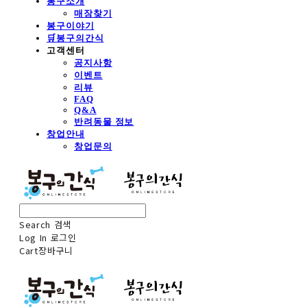
봉구소개
매장찾기
봉구이야기
🛒봉구의간식
고객센터
공지사항
이벤트
리뷰
FAQ
Q&A
반려동물 정보
창업안내
창업문의
Search
검색
Log In
로그인
Cart
장바구니