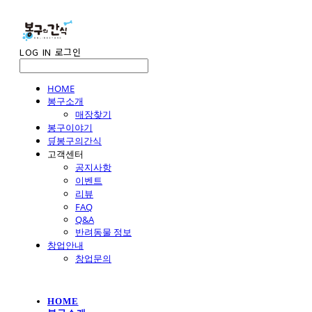
LOG IN
로그인
HOME
봉구소개
매장찾기
봉구이야기
🛒봉구의간식
고객센터
공지사항
이벤트
리뷰
FAQ
Q&A
반려동물 정보
창업안내
창업문의
HOME