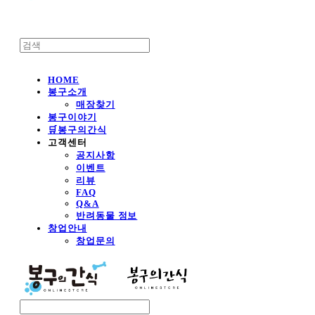
HOME
봉구소개
매장찾기
봉구이야기
🛒봉구의간식
고객센터
공지사항
이벤트
리뷰
FAQ
Q&A
반려동물 정보
창업안내
창업문의