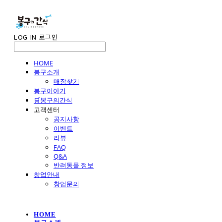
LOG IN
로그인
HOME
봉구소개
매장찾기
봉구이야기
🛒봉구의간식
고객센터
공지사항
이벤트
리뷰
FAQ
Q&A
반려동물 정보
창업안내
창업문의
HOME