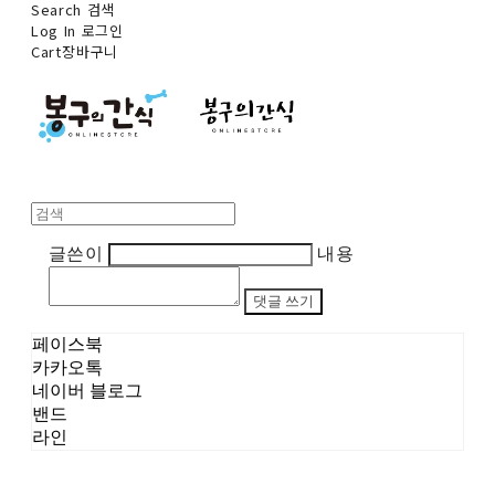
Search
검색
Log In
로그인
Cart
장바구니
글쓴이
내용
댓글 쓰기
페이스북
카카오톡
네이버 블로그
밴드
라인