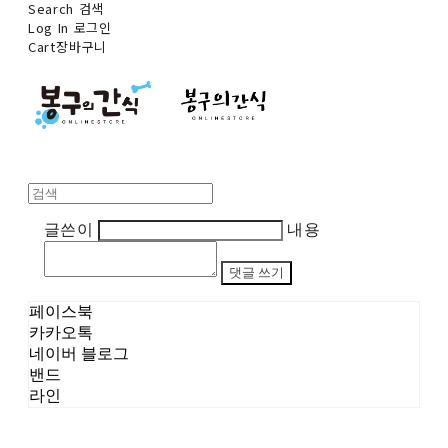
Search
검색
Log In
로그인
Cart
장바구니
글쓴이
내용
댓글 쓰기
페이스북
카카오톡
네이버 블로그
밴드
라인