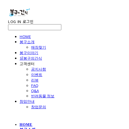
LOG IN
로그인
HOME
봉구소개
매장찾기
봉구이야기
🛒봉구의간식
고객센터
공지사항
이벤트
리뷰
FAQ
Q&A
반려동물 정보
창업안내
창업문의
HOME