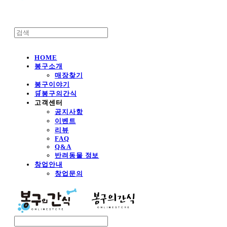
HOME
봉구소개
매장찾기
봉구이야기
🛒봉구의간식
고객센터
공지사항
이벤트
리뷰
FAQ
Q&A
반려동물 정보
창업안내
창업문의