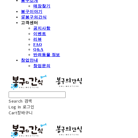
봉구소개
매장찾기
봉구이야기
🛒봉구의간식
고객센터
공지사항
이벤트
리뷰
FAQ
Q&A
반려동물 정보
창업안내
창업문의
Search
검색
Log In
로그인
Cart
장바구니