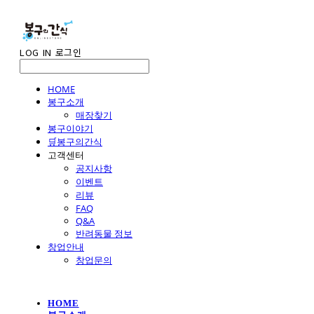
LOG IN
로그인
HOME
봉구소개
매장찾기
봉구이야기
🛒봉구의간식
고객센터
공지사항
이벤트
리뷰
FAQ
Q&A
반려동물 정보
창업안내
창업문의
HOME