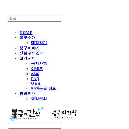
HOME
봉구소개
매장찾기
봉구이야기
🛒봉구의간식
고객센터
공지사항
이벤트
리뷰
FAQ
Q&A
반려동물 정보
창업안내
창업문의