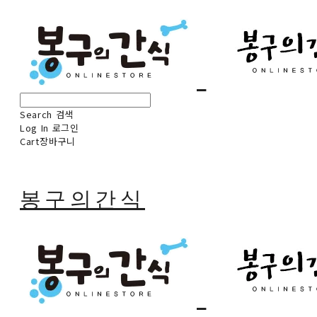
Search
검색
Log In
로그인
Cart
장바구니
봉구의간식