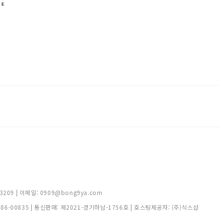
209 | 이메일: 0909@bong9ya.com
-86-00835
| 통신판매:
제2021-경기하남-1756호
| 호스팅제공자: (주)식스샵