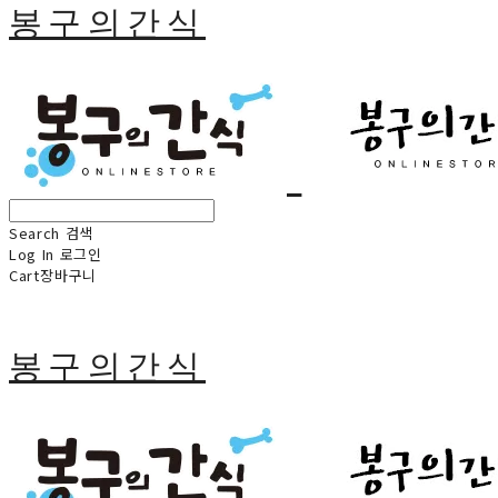
봉구의간식
Search
검색
Log In
로그인
Cart
장바구니
봉구의간식