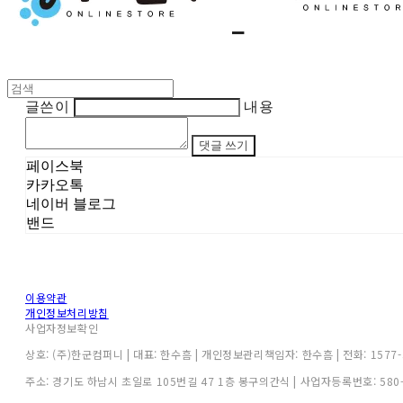
글쓴이
내용
댓글 쓰기
페이스북
카카오톡
네이버 블로그
밴드
이용약관
개인정보처리방침
사업자정보확인
상호: (주)한군컴퍼니 | 대표: 한수흠 | 개인정보관리책임자: 한수흠 | 전화: 1577-3
주소: 경기도 하남시 초일로 105번길 47 1층 봉구의간식 | 사업자등록번호:
580