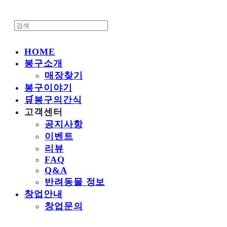
HOME
봉구소개
매장찾기
봉구이야기
🛒봉구의간식
고객센터
공지사항
이벤트
리뷰
FAQ
Q&A
반려동물 정보
창업안내
창업문의