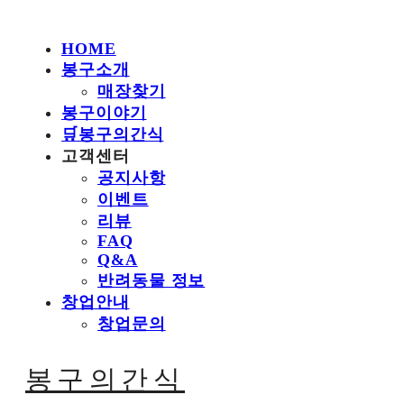
HOME
봉구소개
매장찾기
봉구이야기
🛒봉구의간식
고객센터
공지사항
이벤트
리뷰
FAQ
Q&A
반려동물 정보
창업안내
창업문의
봉구의간식