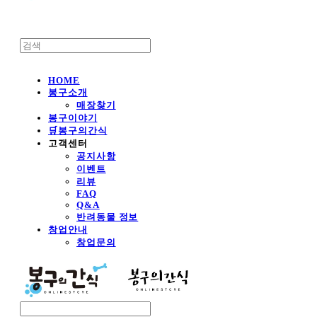
HOME
봉구소개
매장찾기
봉구이야기
🛒봉구의간식
고객센터
공지사항
이벤트
리뷰
FAQ
Q&A
반려동물 정보
창업안내
창업문의