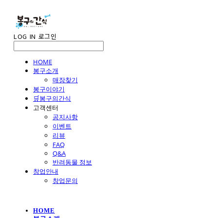
LOG IN
로그인
HOME
봉구소개
매장찾기
봉구이야기
🛒봉구의간식
고객센터
공지사항
이벤트
리뷰
FAQ
Q&A
반려동물 정보
창업안내
창업문의
HOME