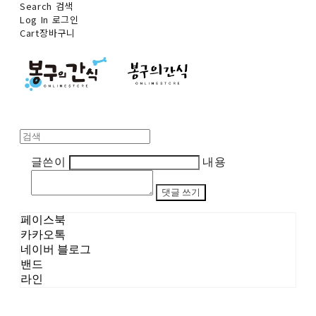
Search
검색
Log In
로그인
Cart
장바구니
글쓴이
내용
댓글 쓰기
페이스북
카카오톡
네이버 블로그
밴드
라인