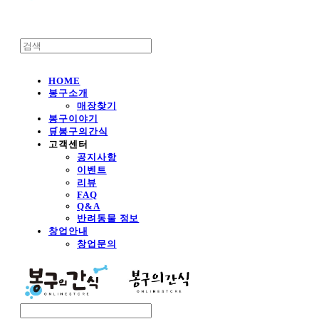
HOME
봉구소개
매장찾기
봉구이야기
🛒봉구의간식
고객센터
공지사항
이벤트
리뷰
FAQ
Q&A
반려동물 정보
창업안내
창업문의