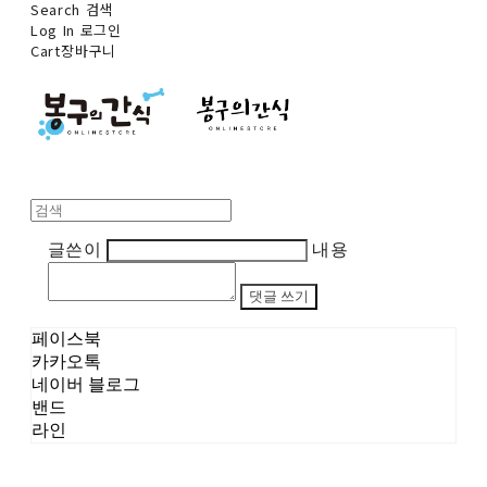
Search
검색
Log In
로그인
Cart
장바구니
글쓴이
내용
댓글 쓰기
페이스북
카카오톡
네이버 블로그
밴드
라인