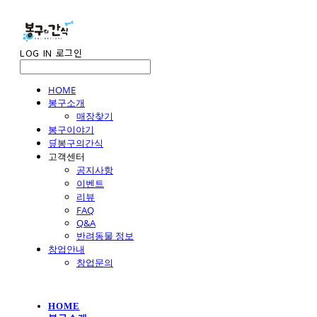
LOG IN
로그인
HOME
봉구소개
매장찾기
봉구이야기
🛒봉구의간식
고객센터
공지사항
이벤트
리뷰
FAQ
Q&A
반려동물 정보
창업안내
창업문의
HOME