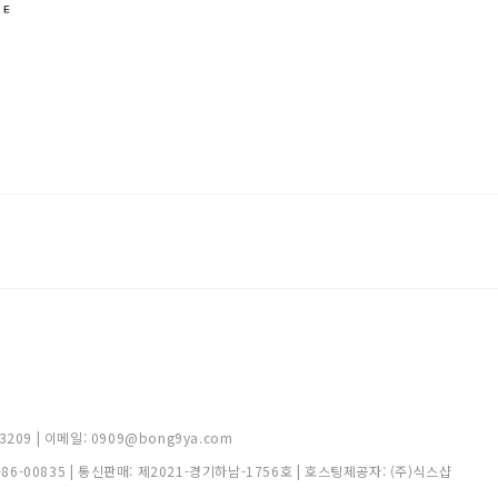
209 | 이메일: 0909@bong9ya.com
-86-00835
| 통신판매:
제2021-경기하남-1756호
| 호스팅제공자: (주)식스샵