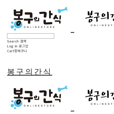
Search
검색
Log In
로그인
Cart
장바구니
봉구의간식