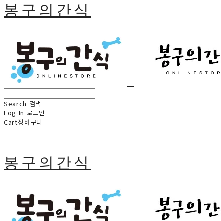
봉구의간식
Search
검색
Log In
로그인
Cart
장바구니
봉구의간식