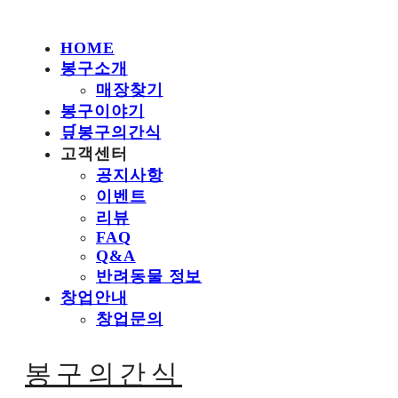
HOME
봉구소개
매장찾기
봉구이야기
🛒봉구의간식
고객센터
공지사항
이벤트
리뷰
FAQ
Q&A
반려동물 정보
창업안내
창업문의
봉구의간식