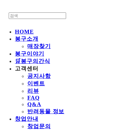
HOME
봉구소개
매장찾기
봉구이야기
🛒봉구의간식
고객센터
공지사항
이벤트
리뷰
FAQ
Q&A
반려동물 정보
창업안내
창업문의