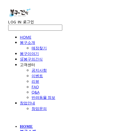
LOG IN
로그인
HOME
봉구소개
매장찾기
봉구이야기
🛒봉구의간식
고객센터
공지사항
이벤트
리뷰
FAQ
Q&A
반려동물 정보
창업안내
창업문의
HOME