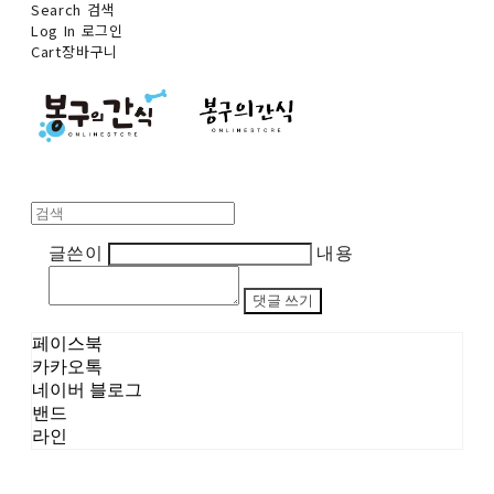
Search
검색
Log In
로그인
Cart
장바구니
글쓴이
내용
댓글 쓰기
페이스북
카카오톡
네이버 블로그
밴드
라인