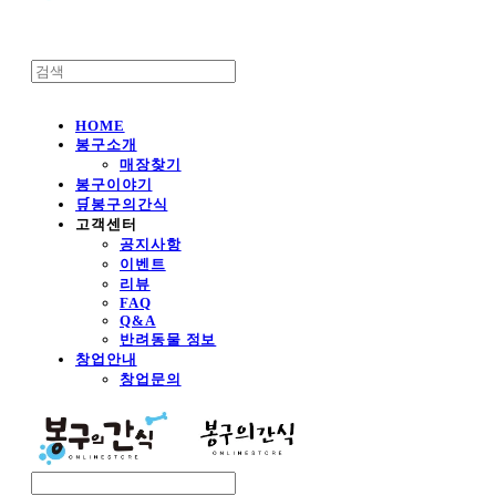
HOME
봉구소개
매장찾기
봉구이야기
🛒봉구의간식
고객센터
공지사항
이벤트
리뷰
FAQ
Q&A
반려동물 정보
창업안내
창업문의