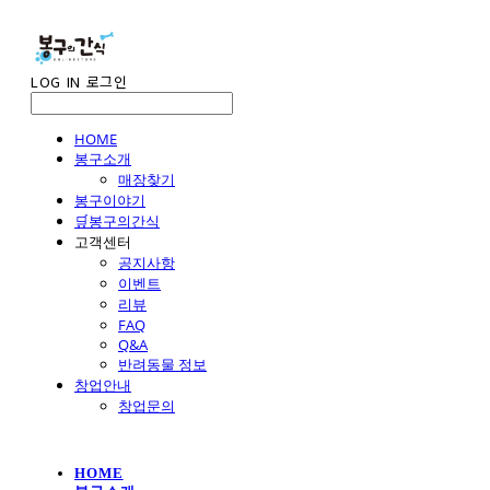
LOG IN
로그인
HOME
봉구소개
매장찾기
봉구이야기
🛒봉구의간식
고객센터
공지사항
이벤트
리뷰
FAQ
Q&A
반려동물 정보
창업안내
창업문의
HOME