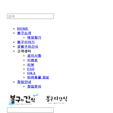
HOME
봉구소개
매장찾기
봉구이야기
🛒봉구의간식
고객센터
공지사항
이벤트
리뷰
FAQ
Q&A
반려동물 정보
창업안내
창업문의