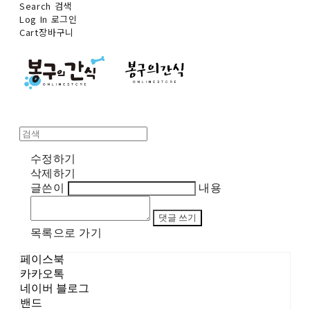
Search
검색
Log In
로그인
Cart
장바구니
수정하기
삭제하기
글쓴이
내용
댓글 쓰기
목록으로 가기
페이스북
카카오톡
네이버 블로그
밴드