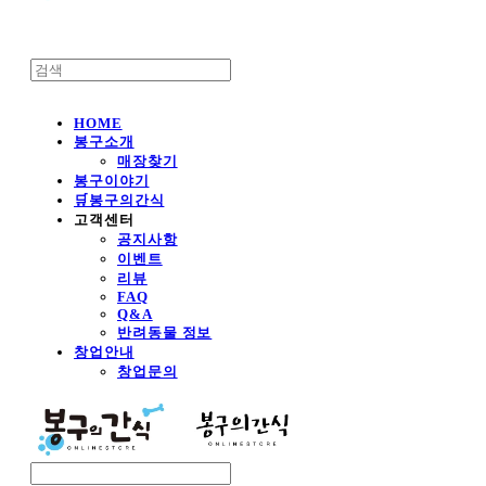
HOME
봉구소개
매장찾기
봉구이야기
🛒봉구의간식
고객센터
공지사항
이벤트
리뷰
FAQ
Q&A
반려동물 정보
창업안내
창업문의