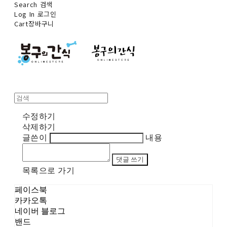
Search
검색
Log In
로그인
Cart
장바구니
수정하기
삭제하기
글쓴이
내용
댓글 쓰기
목록으로 가기
페이스북
카카오톡
네이버 블로그
밴드