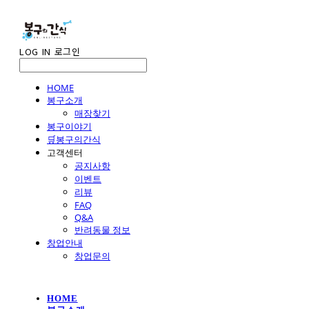
LOG IN
로그인
HOME
봉구소개
매장찾기
봉구이야기
🛒봉구의간식
고객센터
공지사항
이벤트
리뷰
FAQ
Q&A
반려동물 정보
창업안내
창업문의
HOME