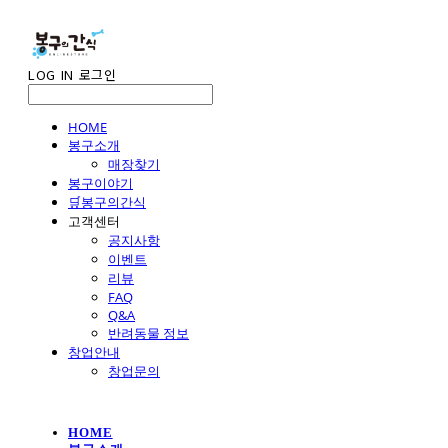
LOG IN
로그인
HOME
봉구소개
매장찾기
봉구이야기
🛒봉구의간식
고객센터
공지사항
이벤트
리뷰
FAQ
Q&A
반려동물 정보
창업안내
창업문의
HOME