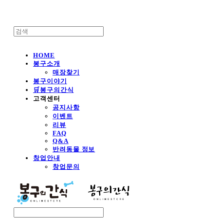
HOME
봉구소개
매장찾기
봉구이야기
🛒봉구의간식
고객센터
공지사항
이벤트
리뷰
FAQ
Q&A
반려동물 정보
창업안내
창업문의