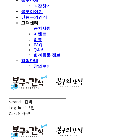
봉구소개
매장찾기
봉구이야기
🛒봉구의간식
고객센터
공지사항
이벤트
리뷰
FAQ
Q&A
반려동물 정보
창업안내
창업문의
Search
검색
Log In
로그인
Cart
장바구니