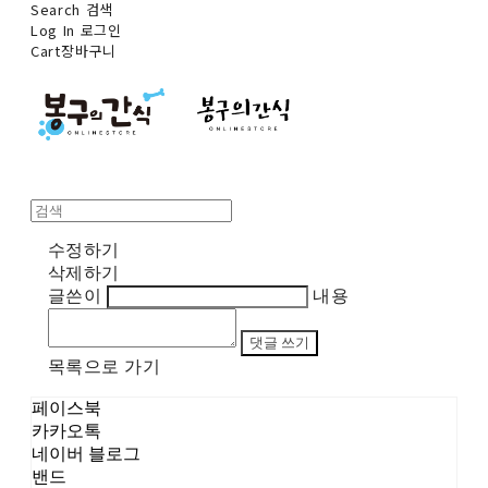
Search
검색
Log In
로그인
Cart
장바구니
수정하기
삭제하기
글쓴이
내용
댓글 쓰기
목록으로 가기
페이스북
카카오톡
네이버 블로그
밴드