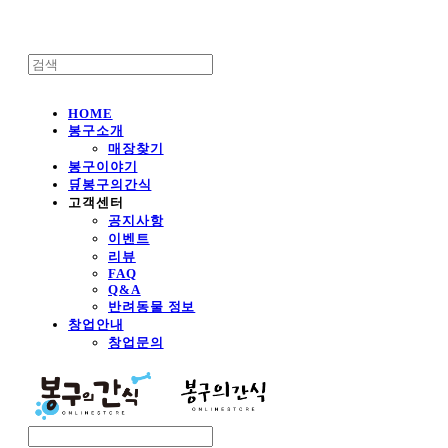
HOME
봉구소개
매장찾기
봉구이야기
🛒봉구의간식
고객센터
공지사항
이벤트
리뷰
FAQ
Q&A
반려동물 정보
창업안내
창업문의