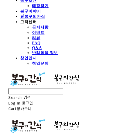
봉구소개
매장찾기
봉구이야기
🛒봉구의간식
고객센터
공지사항
이벤트
리뷰
FAQ
Q&A
반려동물 정보
창업안내
창업문의
Search
검색
Log In
로그인
Cart
장바구니