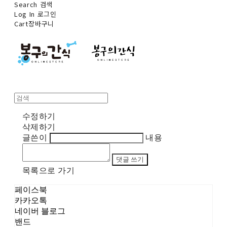
Search
검색
Log In
로그인
Cart
장바구니
수정하기
삭제하기
글쓴이
내용
댓글 쓰기
목록으로 가기
페이스북
카카오톡
네이버 블로그
밴드