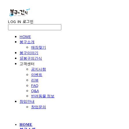
LOG IN
로그인
HOME
봉구소개
매장찾기
봉구이야기
🛒봉구의간식
고객센터
공지사항
이벤트
리뷰
FAQ
Q&A
반려동물 정보
창업안내
창업문의
HOME