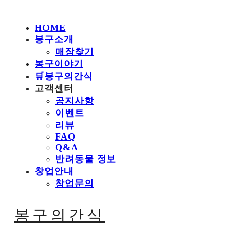
HOME
봉구소개
매장찾기
봉구이야기
🛒봉구의간식
고객센터
공지사항
이벤트
리뷰
FAQ
Q&A
반려동물 정보
창업안내
창업문의
봉구의간식