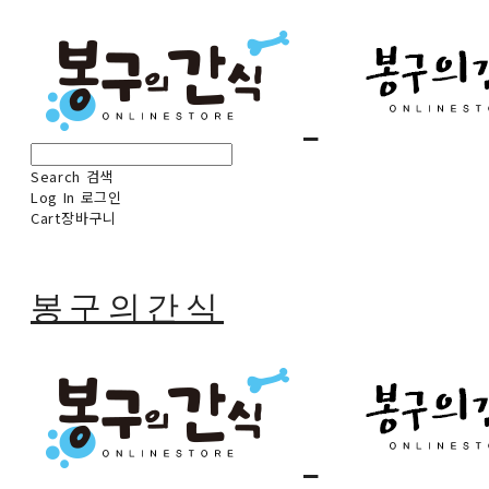
Search
검색
Log In
로그인
Cart
장바구니
봉구의간식