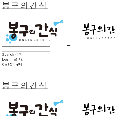
봉구의간식
Search
검색
Log In
로그인
Cart
장바구니
봉구의간식