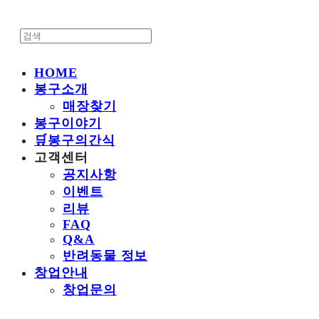
HOME
봉구소개
매장찾기
봉구이야기
🛒봉구의간식
고객센터
공지사항
이벤트
리뷰
FAQ
Q&A
반려동물 정보
창업안내
창업문의