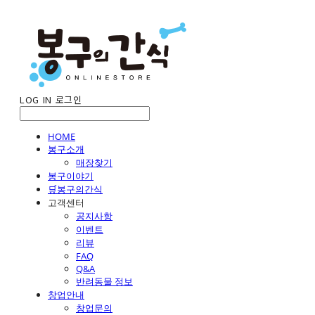
LOG IN
로그인
HOME
봉구소개
매장찾기
봉구이야기
🛒봉구의간식
고객센터
공지사항
이벤트
리뷰
FAQ
Q&A
반려동물 정보
창업안내
창업문의